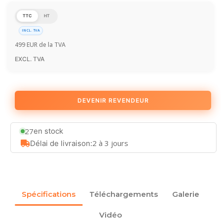
TTC
HT
INCL. TVA
499
EUR
de la TVA
EXCL. TVA
DEVENIR REVENDEUR
27
en stock
2 à 3 jours
Délai de livraison:
Spécifications
Téléchargements
Galerie
Vidéo