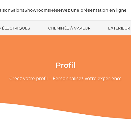
aison
Salons
Showrooms
Réservez une présentation en ligne
 ÉLECTRIQUES
CHEMINÉE À VAPEUR
EXTÉRIEUR
Profil
Créez votre profil – Personnalisez votre expérience