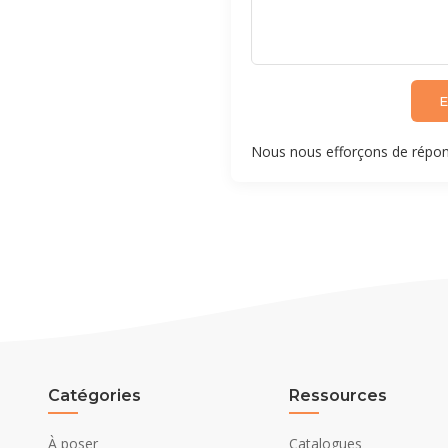
E
Nous nous efforçons de répon
Catégories
Ressources
À poser
Catalogues