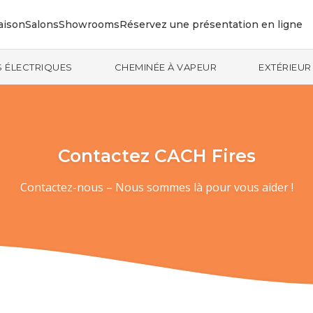
aison
Salons
Showrooms
Réservez une présentation en ligne
 ÉLECTRIQUES
CHEMINÉE À VAPEUR
EXTÉRIEUR
Contactez CACH Fires
Contactez-nous – Nous sommes là pour vous aider !