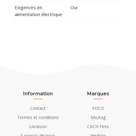
Exigences en
Oui
alimentation électrique
Information
Marques
Contact
FOCO
Termes et conditions
Muztag
Livraison
CACH Fires
À propos de nous
Heation