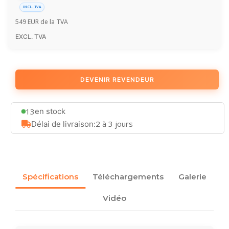
INCL. TVA
549
EUR
de la TVA
EXCL. TVA
DEVENIR REVENDEUR
13
en stock
2 à 3 jours
Délai de livraison:
Spécifications
Téléchargements
Galerie
Vidéo