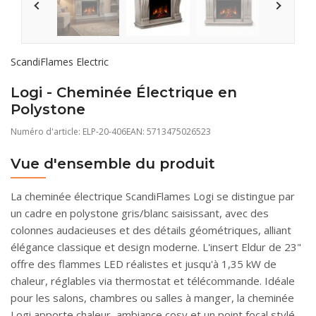
ScandiFlames Electric
Logi - Cheminée Électrique en
Polystone
Numéro d'article:
ELP-20-406
EAN: 5713475026523
Vue d'ensemble du produit
La cheminée électrique ScandiFlames Logi se distingue par
un cadre en polystone gris/blanc saisissant, avec des
colonnes audacieuses et des détails géométriques, alliant
élégance classique et design moderne. L'insert Eldur de 23"
offre des flammes LED réalistes et jusqu'à 1,35 kW de
chaleur, réglables via thermostat et télécommande. Idéale
pour les salons, chambres ou salles à manger, la cheminée
Logi apporte chaleur, ambiance cosy et un point focal stylé