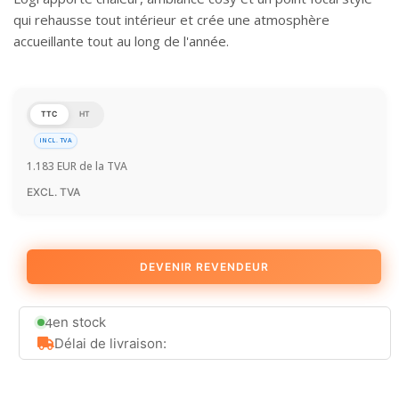
qui rehausse tout intérieur et crée une atmosphère
accueillante tout au long de l'année.
TTC
HT
INCL. TVA
1.183
EUR
de la TVA
EXCL. TVA
DEVENIR REVENDEUR
4
en stock
Délai de livraison: