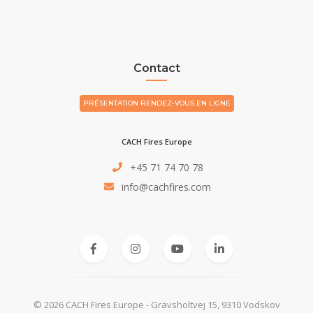
Contact
PRÉSENTATION RENDEZ-VOUS EN LIGNE
CACH Fires Europe
+45 71 74 70 78
info@cachfires.com
© 2026 CACH Fires Europe - Gravsholtvej 15, 9310 Vodskov