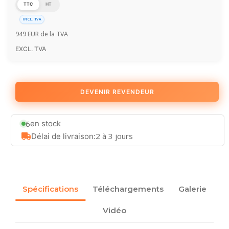
TTC
HT
INCL. TVA
949
EUR
de la TVA
EXCL. TVA
DEVENIR REVENDEUR
6
en stock
2 à 3 jours
Délai de livraison:
Spécifications
Téléchargements
Galerie
Vidéo