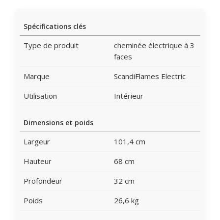
Spécifications clés
Type de produit
cheminée électrique à 3
faces
Marque
ScandiFlames Electric
Utilisation
Intérieur
Dimensions et poids
Largeur
101,4 cm
Hauteur
68 cm
Profondeur
32 cm
Poids
26,6 kg