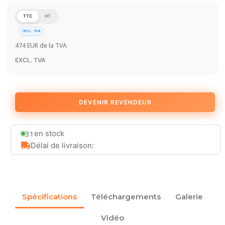
TTC
HT
INCL. TVA
474
EUR
de la TVA
EXCL. TVA
DEVENIR REVENDEUR
31
en stock
Délai de livraison:
Spécifications
Téléchargements
Galerie
Vidéo