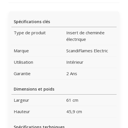
Spécifications clés
Type de produit
Insert de cheminée
électrique
Marque
ScandiFlames Electric
Utilisation
Intérieur
Garantie
2 Ans
Dimensions et poids
Largeur
61 cm
Hauteur
45,9 cm
Spécifications techniques