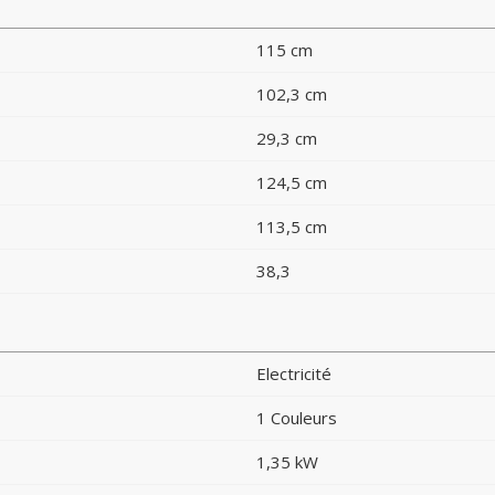
115 cm
102,3 cm
29,3 cm
124,5 cm
113,5 cm
38,3
Electricité
1 Couleurs
1,35 kW