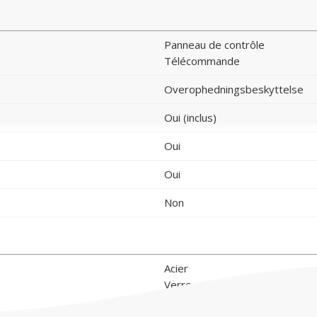
Panneau de contrôle
Télécommande
Overophedningsbeskyttelse
Oui (inclus)
Oui
Oui
Non
Acier
Verre
polystone