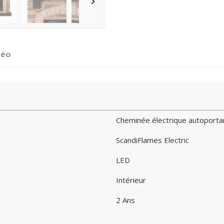
déo
Cheminée électrique autoporta
ScandiFlames Electric
LED
Intérieur
2 Ans