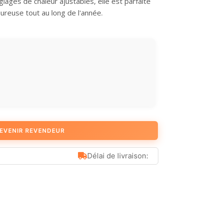
glages de chaleur ajustables, elle est parfaite
ureuse tout au long de l'année.
EVENIR REVENDEUR
Délai de livraison: