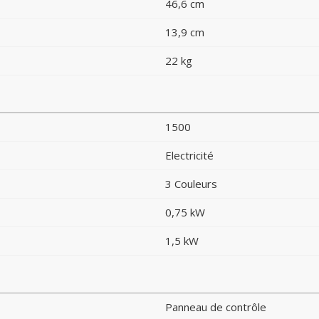
46,6 cm
13,9 cm
22 kg
1500
Electricité
3 Couleurs
0,75 kW
1,5 kW
Panneau de contrôle