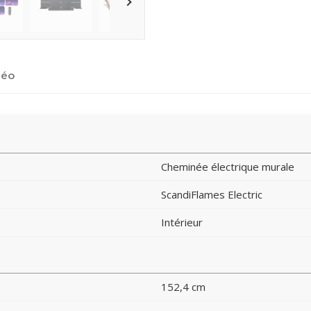
déo
Cheminée électrique murale
ScandiFlames Electric
Intérieur
152,4 cm