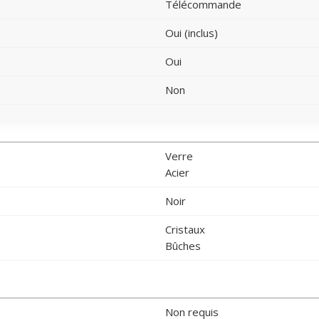
Télécommande
Oui (inclus)
Oui
Non
Verre
Acier
Noir
Cristaux
Bûches
Non requis