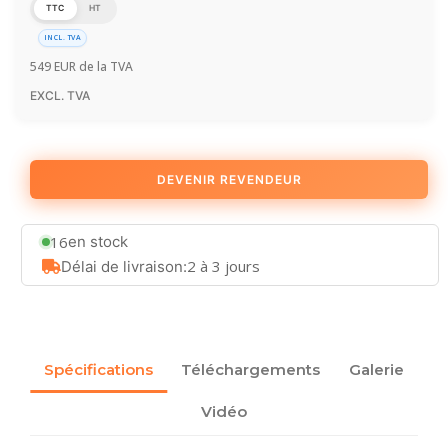
TTC
HT
INCL. TVA
549
EUR
de la TVA
EXCL. TVA
DEVENIR REVENDEUR
16
en stock
2 à 3 jours
Délai de livraison:
Spécifications
Téléchargements
Galerie
Vidéo